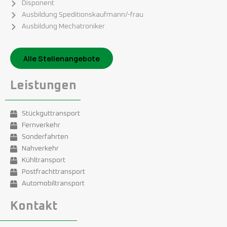
Disponent
Ausbildung Speditionskaufmann/-frau
Ausbildung Mechatroniker
Alle Stellenangebote
Leistungen
Stückguttransport
Fernverkehr
Sonderfahrten
Nahverkehr
Kühltransport
Postfrachttransport
Automobiltransport
Kontakt