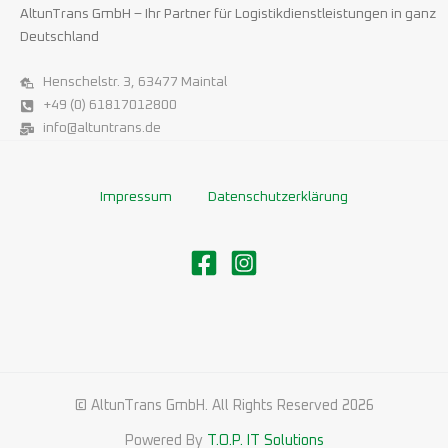
AltunTrans GmbH – Ihr Partner für Logistikdienstleistungen in ganz
Deutschland
Henschelstr. 3, 63477 Maintal
+49 (0) 61817012800
info@altuntrans.de
Impressum
Datenschutzerklärung
© AltunTrans GmbH. All Rights Reserved 2026
Powered By
T.O.P. IT Solutions