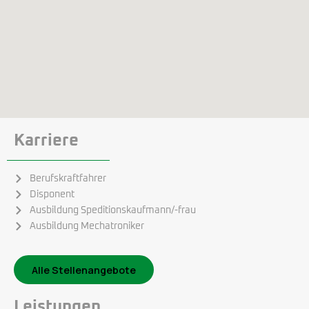
Karriere
Berufskraftfahrer
Disponent
Ausbildung Speditionskaufmann/-frau
Ausbildung Mechatroniker
Alle Stellenangebote
Leistungen