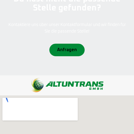
Stelle gefunden?
Kontaktiere uns über unser Kontaktformular und wir finden für
Sie die passende Stelle!
Anfragen