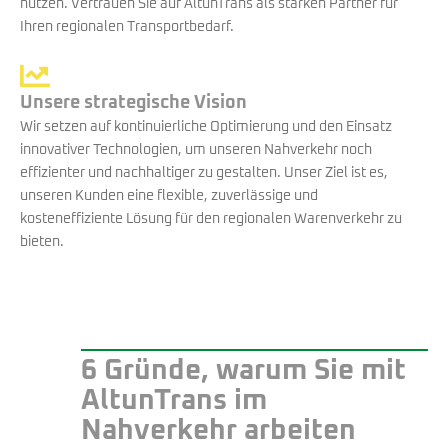
nutzen. Vertrauen Sie auf AltunTrans als starken Partner für
Ihren regionalen Transportbedarf.
Unsere strategische Vision
Wir setzen auf kontinuierliche Optimierung und den Einsatz
innovativer Technologien, um unseren Nahverkehr noch
effizienter und nachhaltiger zu gestalten. Unser Ziel ist es,
unseren Kunden eine flexible, zuverlässige und
kosteneffiziente Lösung für den regionalen Warenverkehr zu
bieten.
6 Gründe, warum Sie mit
AltunTrans im
Nahverkehr arbeiten