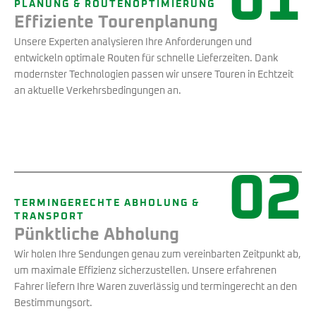
01
PLANUNG & ROUTENOPTIMIERUNG
Effiziente Tourenplanung
Unsere Experten analysieren Ihre Anforderungen und
entwickeln optimale Routen für schnelle Lieferzeiten. Dank
modernster Technologien passen wir unsere Touren in Echtzeit
an aktuelle Verkehrsbedingungen an.
02
TERMINGERECHTE ABHOLUNG &
TRANSPORT
Pünktliche Abholung
Wir holen Ihre Sendungen genau zum vereinbarten Zeitpunkt ab,
um maximale Effizienz sicherzustellen. Unsere erfahrenen
Fahrer liefern Ihre Waren zuverlässig und termingerecht an den
Bestimmungsort.