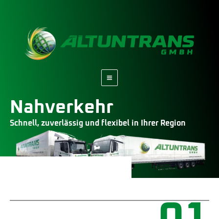
Zum
Main
Inhalt
Menu
springen
Nahverkehr
Schnell, zuverlässig und flexibel in Ihrer Region