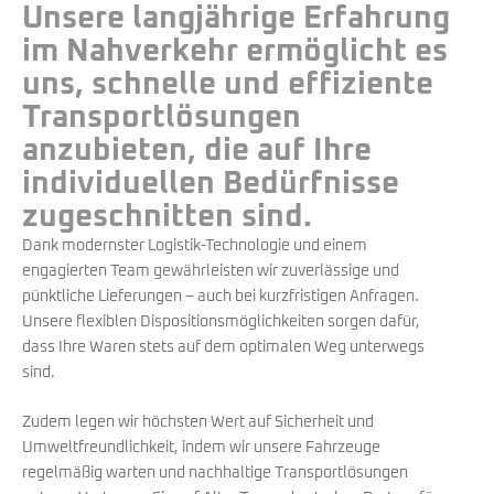
Unsere langjährige Erfahrung
im Nahverkehr ermöglicht es
uns, schnelle und effiziente
Transportlösungen
anzubieten, die auf Ihre
individuellen Bedürfnisse
zugeschnitten sind.
Dank modernster Logistik-Technologie und einem
engagierten Team gewährleisten wir zuverlässige und
pünktliche Lieferungen – auch bei kurzfristigen Anfragen.
Unsere flexiblen Dispositionsmöglichkeiten sorgen dafür,
dass Ihre Waren stets auf dem optimalen Weg unterwegs
sind.
Zudem legen wir höchsten Wert auf Sicherheit und
Umweltfreundlichkeit, indem wir unsere Fahrzeuge
regelmäßig warten und nachhaltige Transportlösungen